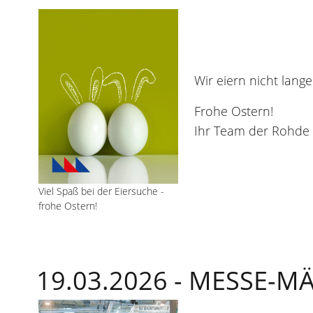
Wir eiern nicht lang
Frohe Ostern!
Ihr Team der Rohde
Viel Spaß bei der Eiersuche -
frohe Ostern!
19.03.2026 -
MESSE-MÄ