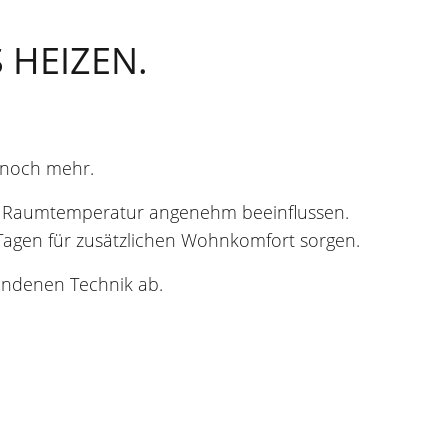
 HEIZEN.
 noch mehr.
e Raumtemperatur angenehm beeinflussen.
agen für zusätzlichen Wohnkomfort sorgen.
andenen Technik ab.