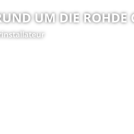
RUND UM DIE ROHDE 
installateur