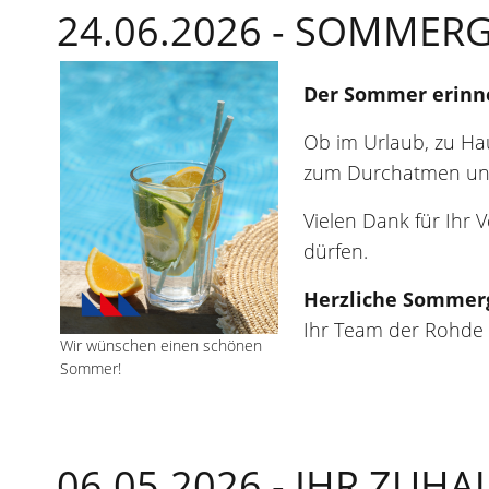
24.06.2026 -
SOMMERG
Der Sommer erinne
Ob im Urlaub, zu H
zum Durchatmen und
Vielen Dank für Ihr 
dürfen.
Herzliche Sommer
Ihr Team der Rohde
Wir wünschen einen schönen
Sommer!
06.05.2026 -
IHR ZUHA