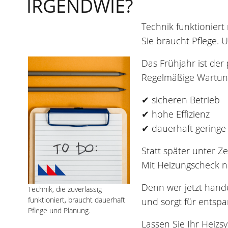
IRGENDWIE?
Technik funktioniert 
Sie braucht Pflege.
Das Frühjahr ist der
Regelmäßige Wartung
✔ sicheren Betrieb
✔ hohe Effizienz
✔ dauerhaft geringe
Statt später unter Ze
Mit Heizungscheck n
Denn wer jetzt hand
Technik, die zuverlässig
funktioniert, braucht dauerhaft
und sorgt für entsp
Pflege und Planung.
Lassen Sie Ihr Heizs