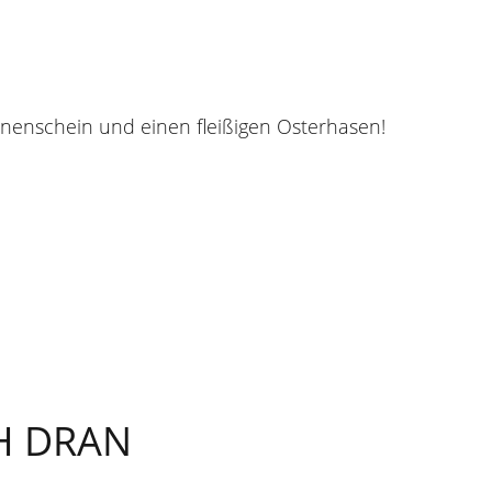
nnenschein und einen fleißigen Osterhasen!
H DRAN