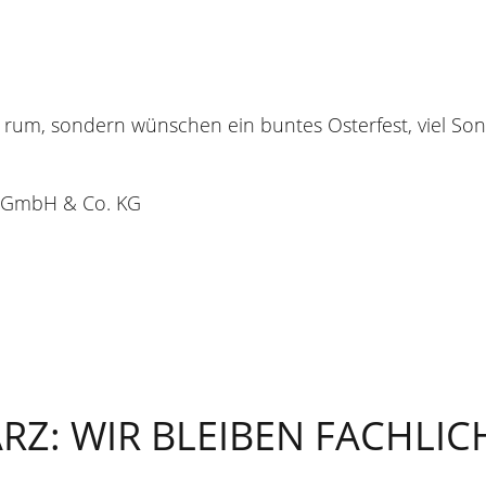
e rum, sondern wünschen ein buntes Osterfest, viel So
 GmbH & Co. KG
RZ: WIR BLEIBEN FACHLIC