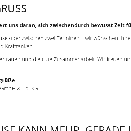
RUSS
rt uns daran, sich zwischendurch bewusst Zeit fü
ause oder zwischen zwei Terminen – wir wünschen I
 Krafttanken.
Vertrauen und die gute Zusammenarbeit. Wir freuen uns
grüße
 GmbH & Co. KG
USE KANN MEHR. GERADE J