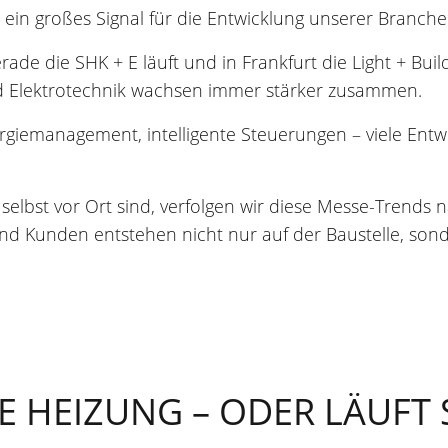
r ein großes Signal für die Entwicklung unserer Branche
ade die SHK + E läuft und in Frankfurt die Light + Buil
d Elektrotechnik wachsen immer stärker zusammen.
emanagement, intelligente Steuerungen – viele Entw
selbst vor Ort sind, verfolgen wir diese Messe-Trends
d Kunden entstehen nicht nur auf der Baustelle, sond
E HEIZUNG – ODER LÄUFT