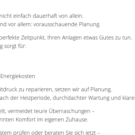
nicht einfach dauerhaft von allein.
 Und vor allem: vorausschauende Planung.
 perfekte Zeitpunkt, Ihren Anlagen etwas Gutes zu tun.
 sorgt für:
 Energiekosten
itdruck zu reparieren, setzen wir auf Planung.
ach der Heizperiode, durchdachter Wartung und klare
elt, vermeidet teure Überraschungen –
annten Komfort im eigenen Zuhause.
ystem prüfen oder beraten Sie sich jetzt –