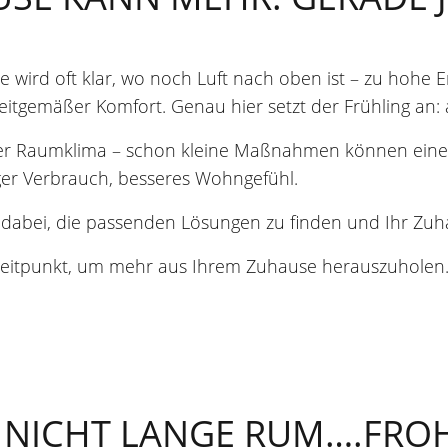
e wird oft klar, wo noch Luft nach oben ist – zu hohe
eitgemäßer Komfort. Genau hier setzt der Frühling an: a
er Raumklima – schon kleine Maßnahmen können eine
er Verbrauch, besseres Wohngefühl.
e dabei, die passenden Lösungen zu finden und Ihr Z
ge Zeitpunkt, um mehr aus Ihrem Zuhause herauszuholen
N NICHT LANGE RUM….FRO