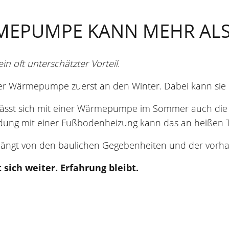
MEPUMPE KANN MEHR ALS
 oft unterschätzter Vorteil.
ner Wärmepumpe zuerst an den Winter. Dabei kann sie
 lässt sich mit einer Wärmepumpe im Sommer auch di
dung mit einer Fußbodenheizung kann das an heißen T
 hängt von den baulichen Gegebenheiten und der vorh
 sich weiter. Erfahrung bleibt.