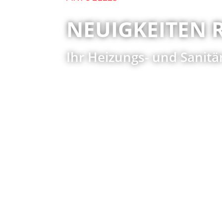
NEUIGKEITEN 
Ihr Heizungs- und Sanitär