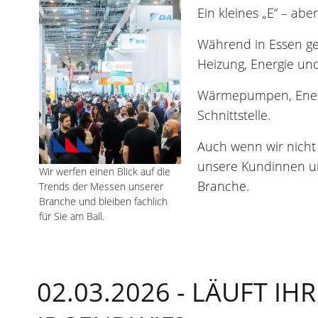
Ein kleines „E“ – abe
Während in Essen ger
Heizung, Energie un
Wärmepumpen, Energi
Schnittstelle.
Auch wenn wir nicht 
unsere Kundinnen un
Wir werfen einen Blick auf die
Branche.
Trends der Messen unserer
Branche und bleiben fachlich
für Sie am Ball.
02.03.2026 -
LÄUFT IHR