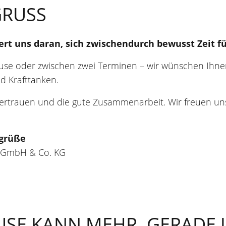
RUSS
rt uns daran, sich zwischendurch bewusst Zeit fü
ause oder zwischen zwei Terminen – wir wünschen I
 Krafttanken.
Vertrauen und die gute Zusammenarbeit. Wir freuen uns
grüße
 GmbH & Co. KG
USE KANN MEHR. GERADE J