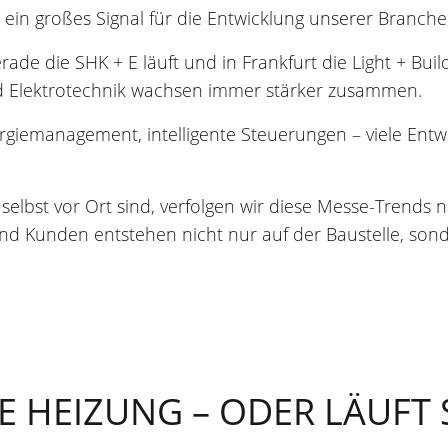
r ein großes Signal für die Entwicklung unserer Branche
ade die SHK + E läuft und in Frankfurt die Light + Buil
d Elektrotechnik wachsen immer stärker zusammen.
emanagement, intelligente Steuerungen – viele Entw
selbst vor Ort sind, verfolgen wir diese Messe-Trends
d Kunden entstehen nicht nur auf der Baustelle, sond
E HEIZUNG – ODER LÄUFT