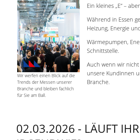
Ein kleines „E“ – abe
Während in Essen ger
Heizung, Energie un
Wärmepumpen, Energi
Schnittstelle.
Auch wenn wir nicht 
unsere Kundinnen un
Wir werfen einen Blick auf die
Branche.
Trends der Messen unserer
Branche und bleiben fachlich
für Sie am Ball.
02.03.2026 -
LÄUFT IHR