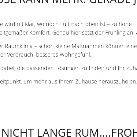
e wird oft klar, wo noch Luft nach oben ist – zu hohe
eitgemäßer Komfort. Genau hier setzt der Frühling an: a
er Raumklima – schon kleine Maßnahmen können eine
er Verbrauch, besseres Wohngefühl.
e dabei, die passenden Lösungen zu finden und Ihr Z
ge Zeitpunkt, um mehr aus Ihrem Zuhause herauszuholen
N NICHT LANGE RUM….FRO