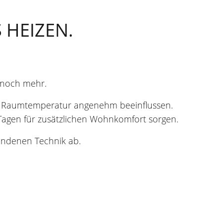
 HEIZEN.
 noch mehr.
e Raumtemperatur angenehm beeinflussen.
agen für zusätzlichen Wohnkomfort sorgen.
andenen Technik ab.