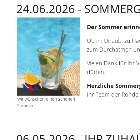
24.06.2026 -
SOMMERG
Der Sommer erinne
Ob im Urlaub, zu H
zum Durchatmen und
Vielen Dank für Ihr 
dürfen.
Herzliche Sommer
Ihr Team der Rohde
Wir wünschen einen schönen
Sommer!
06.05.2026 -
IHR ZUHA