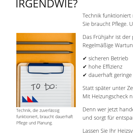
IRGENDWIE?
Technik funktioniert 
Sie braucht Pflege.
Das Frühjahr ist der
Regelmäßige Wartung
✔ sicheren Betrieb
✔ hohe Effizienz
✔ dauerhaft geringe
Statt später unter Ze
Mit Heizungscheck n
Denn wer jetzt hand
Technik, die zuverlässig
funktioniert, braucht dauerhaft
und sorgt für entsp
Pflege und Planung.
Lassen Sie Ihr Heizs