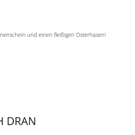
nnenschein und einen fleißigen Osterhasen!
H DRAN