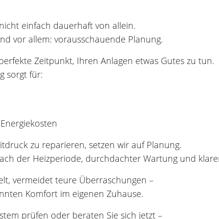
nicht einfach dauerhaft von allein.
 Und vor allem: vorausschauende Planung.
 perfekte Zeitpunkt, Ihren Anlagen etwas Gutes zu tun.
 sorgt für:
 Energiekosten
itdruck zu reparieren, setzen wir auf Planung.
ach der Heizperiode, durchdachter Wartung und klare
elt, vermeidet teure Überraschungen –
annten Komfort im eigenen Zuhause.
ystem prüfen oder beraten Sie sich jetzt –