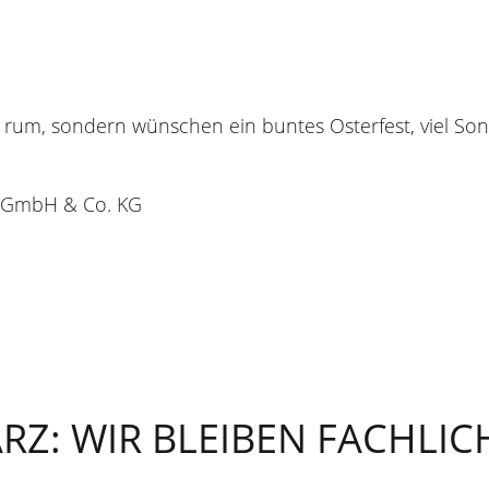
e rum, sondern wünschen ein buntes Osterfest, viel So
 GmbH & Co. KG
RZ: WIR BLEIBEN FACHLIC