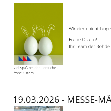
Wir eiern nicht lang
Frohe Ostern!
Ihr Team der Rohde
Viel Spaß bei der Eiersuche -
frohe Ostern!
19.03.2026 -
MESSE-MÄ