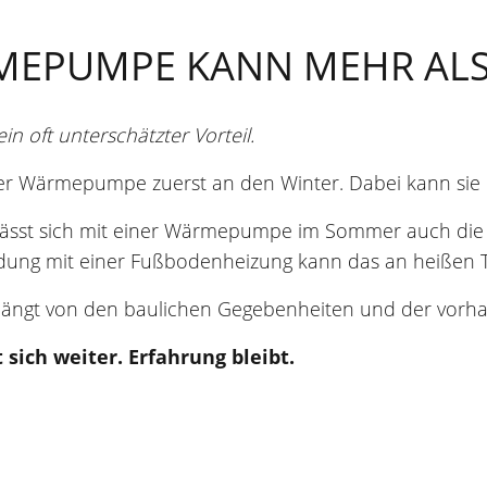
MEPUMPE KANN MEHR ALS
 oft unterschätzter Vorteil.
ner Wärmepumpe zuerst an den Winter. Dabei kann sie
 lässt sich mit einer Wärmepumpe im Sommer auch di
dung mit einer Fußbodenheizung kann das an heißen T
 hängt von den baulichen Gegebenheiten und der vorh
 sich weiter. Erfahrung bleibt.